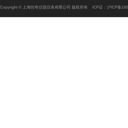
Copyright ©
上海恒奇仪器仪表有限公司 版权所有
ICP证：
沪ICP备180